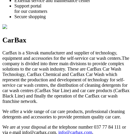
External service and maintenance center
Support portal
for our customers
Secure shopping
CarBax
CarBax is a Slovak manufacturer and supplier of technology,
equipment and accessories for the self-service car wash centers.The
company is divided into three main divisions to provide complex
solutions to the car wash industry. These are CarBax Car Wash
Technology, CarBax Chemical and CarBax Car Wash which
represent the production and development of technology for self-
service car wash centres, the distribution of cleaning detergents for
car wash centres (CarBax Star Line) and car care products (CarBax
Black Line) and finally the operation of the CarBax car wash
franchise network.
We offer a wide range of car care products, professional cleaning
detergents and accessories to provide premium quality car care.
We are at your disposal at the telephone number 037 77 84 111 or
via e-mail info@carbax.com.
info@carbax.com
.