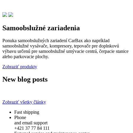
Samoobslužné zariadenia
Ponuka samoobslužných zariadení CarBax ako napríklad
samoobslužné vysávače, kompresory, tepovače pre doplnkovú
výbavu určenú pre samoobslužné umývacie centrá, čerpacie stanice
alebo parkovacie plochy.
Zobraziť produkty
New blog posts
Zobraziť všetky články
Fast shipping
Phone
and email support
+421 37 77 84 111