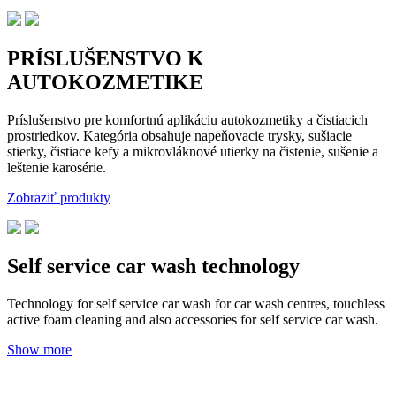
PRÍSLUŠENSTVO K
AUTOKOZMETIKE
Príslušenstvo pre komfortnú aplikáciu autokozmetiky a čistiacich
prostriedkov. Kategória obsahuje napeňovacie trysky, sušiacie
stierky, čistiace kefy a mikrovláknové utierky na čistenie, sušenie a
leštenie karosérie.
Zobraziť produkty
Self service car wash technology
Technology for self service car wash for car wash centres, touchless
active foam cleaning and also accessories for self service car wash.
Show more