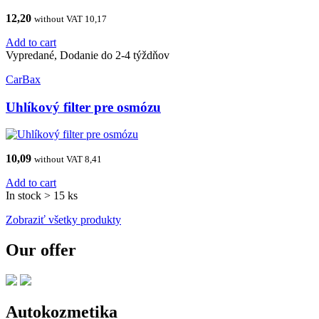
12,20
without VAT 10,17
Add to cart
Vypredané, Dodanie do 2-4 týždňov
CarBax
Uhlíkový filter pre osmózu
10,09
without VAT 8,41
Add to cart
In stock > 15 ks
Zobraziť všetky produkty
Our offer
Autokozmetika