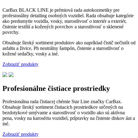
CarBax BLACK LINE je prémiová rada autokozmetiky pre
profesionálny detailing osobných vozidiel. Rada obsahuje kategórie
ako predumytie vozidla, vosky, starostlivosť o interiér a exteriér,
čistenie textílií a kožených povrchov a starostlivosť o sklenené
povrchy.
Obsahuje široký sortiment produktov ako napríklad čistič nečistôt od
asfaltu a živice, Ph neutrálny šampón, čistenie a starostlivosť o
kožené sedačky, vosky a iné.
Zobraziť produkty
Profesionálne čistiace prostriedky
Profesionálna rada čistiacej chémie Star Line značky CarBax.
Obsahuje široký sortiment čistiacich prostriedkov určených na
bezdotykové umývanie a starostlivosť o vozidlo ako sú aktívna
pena, vosky na karosériu vozidiel, prípravky na čistenie diskov áut a
iné.
Zobraziť produkty