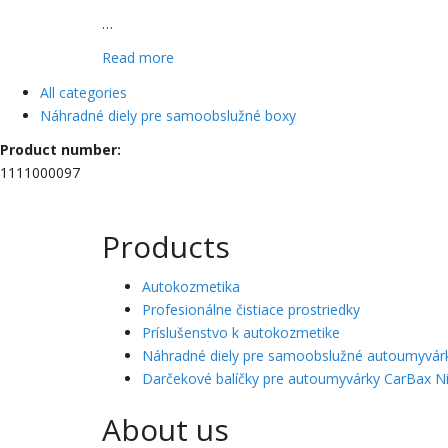
…
Read more
All categories
Náhradné diely pre samoobslužné boxy
Product number:
1111000097
Products
Autokozmetika
Profesionálne čistiace prostriedky
Príslušenstvo k autokozmetike
Náhradné diely pre samoobslužné autoumyvár
Darčekové balíčky pre autoumyvárky CarBax Ni
About us