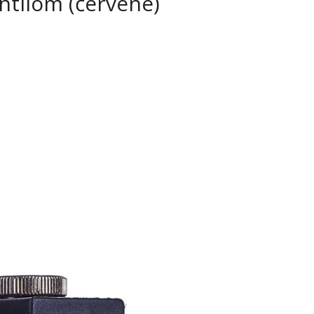
tilom (červené)