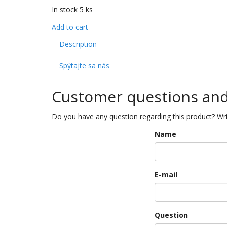
In stock 5 ks
Add to cart
Description
Spýtajte sa nás
Customer questions an
Do you have any question regarding this product? Wri
Name
E-mail
Question