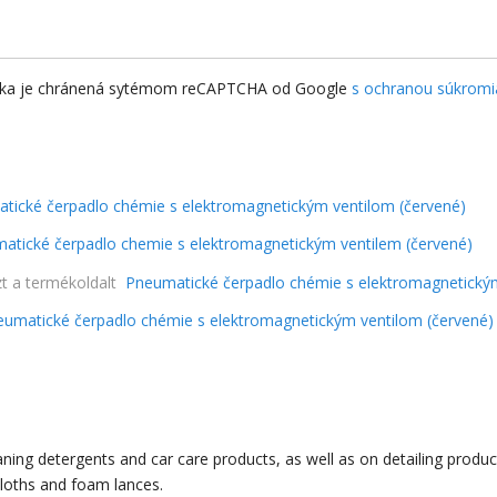
nka je chránená sytémom reCAPTCHA od Google
s ochranou súkromi
a
tické čerpadlo chémie s elektromagnetickým ventilom (červené)
atické čerpadlo chemie s elektromagnetickým ventilem (červené)
zt a termékoldalt
Pneumatické čerpadlo chémie s elektromagnetickým
umatické čerpadlo chémie s elektromagnetickým ventilom (červené)
ning detergents and car care products, as well as on detailing product
cloths and foam lances.