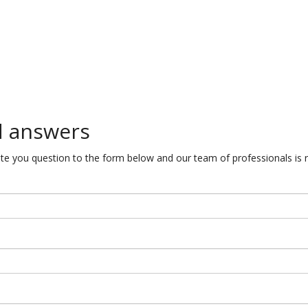
d answers
te you question to the form below and our team of professionals is r