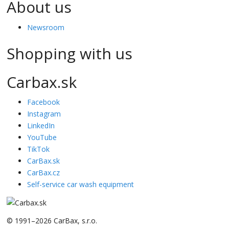
About us
Newsroom
Shopping with us
Carbax.sk
Facebook
Instagram
LinkedIn
YouTube
TikTok
CarBax.sk
CarBax.cz
Self-service car wash equipment
© 1991–2026 CarBax, s.r.o.