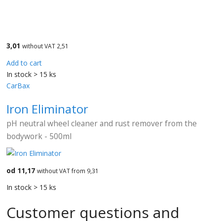
3,01
without VAT 2,51
Add to cart
In stock > 15 ks
CarBax
Iron Eliminator
pH neutral wheel cleaner and rust remover from the
bodywork - 500ml
od 11,17
without VAT from 9,31
In stock > 15 ks
Customer questions and