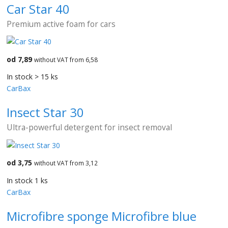
Car Star 40
Premium active foam for cars
od 7,89
without VAT from 6,58
In stock > 15 ks
CarBax
Insect Star 30
Ultra-powerful detergent for insect removal
od 3,75
without VAT from 3,12
In stock 1 ks
CarBax
Microfibre sponge Microfibre blue