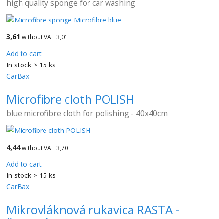
high quality sponge for car washing
3,61
without VAT 3,01
Add to cart
In stock > 15 ks
CarBax
Microfibre cloth POLISH
blue microfibre cloth for polishing - 40x40cm
4,44
without VAT 3,70
Add to cart
In stock > 15 ks
CarBax
Mikrovláknová rukavica RASTA -