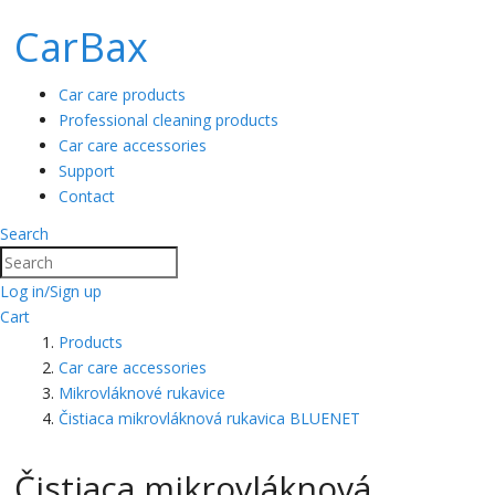
CarBax
Car care products
Professional cleaning products
Car care accessories
Support
Contact
Search
Search
Log in/Sign up
Cart
Products
Car care accessories
Mikrovláknové rukavice
Čistiaca mikrovláknová rukavica BLUENET
Čistiaca mikrovláknová