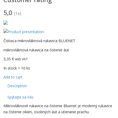
5,0
(
1
x)
CarBax
Čistiaca mikrovláknová rukavica BLUENET
mikrovláknová rukavica na čistenie áut
3,35 €
with VAT
In stock > 10 ks
Add to cart
Description
Spýtajte sa nás
Mikrovláknové rukavice na čistenie Bluenet je moderný rukavice
na čistenie okien, osobných áut a utieranie prachu.