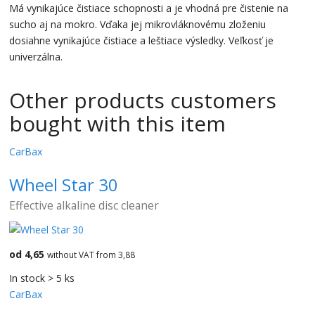
Má vynikajúce čistiace schopnosti a je vhodná pre čistenie na
sucho aj na mokro. Vďaka jej mikrovláknovému zloženiu
dosiahne vynikajúce čistiace a leštiace výsledky. Veľkosť je
univerzálna.
Other products customers
bought with this item
CarBax
Wheel Star 30
Effective alkaline disc cleaner
od 4,65
without VAT from 3,88
In stock > 5 ks
CarBax